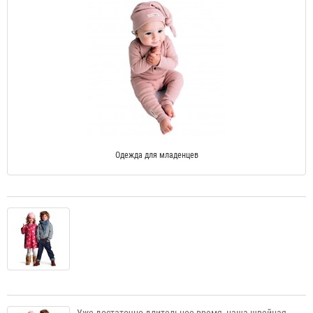
Одежда для младенцев
Уже достаточно длительное время, наша швейная