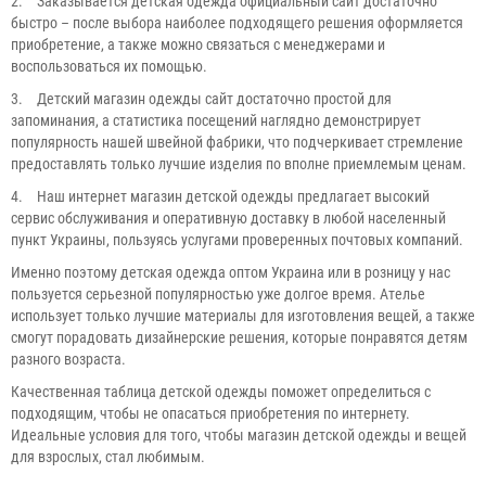
2.
Заказывается детская одежда официальный сайт достаточно
быстро – после выбора наиболее подходящего решения оформляется
приобретение, а также можно связаться с менеджерами и
воспользоваться их помощью.
3.
Детский магазин одежды сайт достаточно простой для
запоминания, а статистика посещений наглядно демонстрирует
популярность нашей швейной фабрики, что подчеркивает стремление
предоставлять только лучшие изделия по вполне приемлемым ценам.
4.
Наш интернет магазин детской одежды предлагает высокий
сервис обслуживания и оперативную доставку в любой населенный
пункт Украины, пользуясь услугами проверенных почтовых компаний.
Именно поэтому детская одежда оптом Украина или в розницу у нас
пользуется серьезной популярностью уже долгое время. Ателье
использует только лучшие материалы для изготовления вещей, а также
смогут порадовать дизайнерские решения, которые понравятся детям
разного возраста.
Качественная таблица детской одежды поможет определиться с
подходящим, чтобы не опасаться приобретения по интернету.
Идеальные условия для того, чтобы магазин детской одежды и вещей
для взрослых, стал любимым.