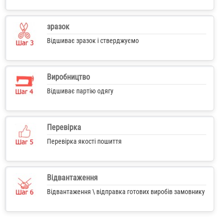
зразок
Відшиває зразок і стверджуємо
Виробництво
Відшиває партію одягу
Перевірка
Перевірка якості пошиття
Відвантаження
Відвантаження \ відправка готових виробів замовнику