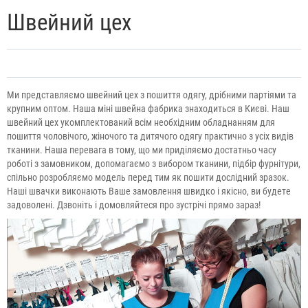
Швейний цех
Ми представляємо швейний цех з пошиття одягу, дрібними партіями та
крупним оптом. Наша міні швейна фабрика знаходиться в Києві. Наш
швейний цех укомплектований всім необхідним обладнанням для
пошиття чоловічого, жіночого та дитячого одягу практично з усіх видів
тканини. Наша перевага в тому, що ми приділяємо достатньо часу
роботі з замовником, допомагаємо з вибором тканини, підбір фурнітури,
спільно розробляємо модель перед тим як пошити дослідний зразок.
Наші швачки виконають Ваше замовлення швидко і якісно, ви будете
задоволені. Дзвоніть і домовляйтеся про зустрічі прямо зараз!