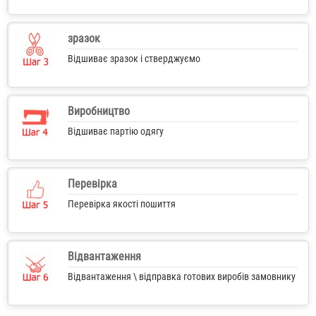
зразок
Відшиває зразок і стверджуємо
Виробництво
Відшиває партію одягу
Перевірка
Перевірка якості пошиття
Відвантаження
Відвантаження \ відправка готових виробів замовнику